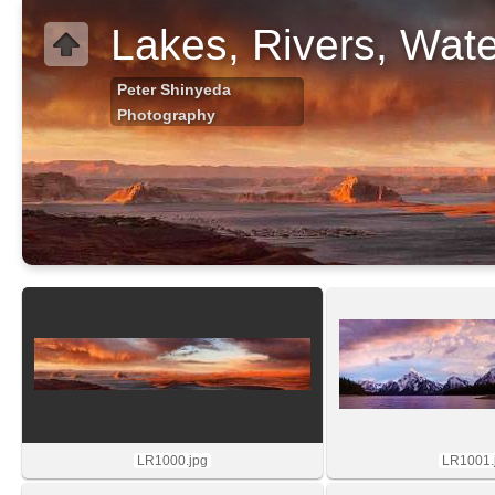
Lakes, Rivers, Wate
Peter Shinyeda
Photography
LR1000.jpg
LR1001.