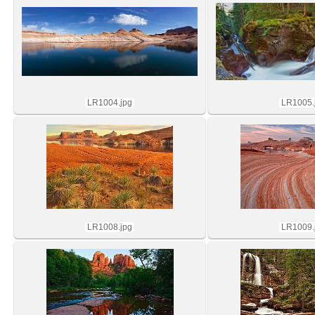
LR1004.jpg
LR1005.
LR1008.jpg
LR1009.