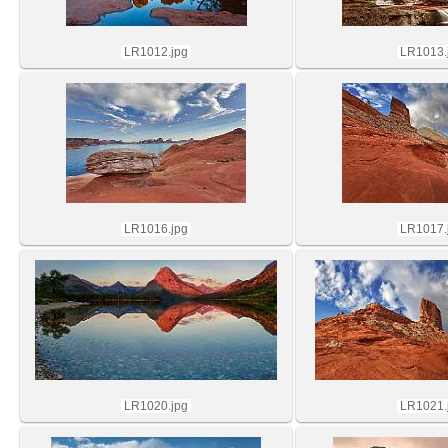
LR1012.jpg
LR1013.
LR1016.jpg
LR1017.
LR1020.jpg
LR1021.